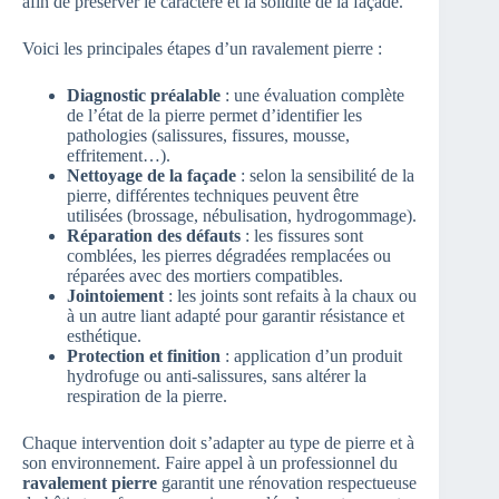
afin de préserver le caractère et la solidité de la façade.
Voici les principales étapes d’un ravalement pierre :
Diagnostic préalable
: une évaluation complète
de l’état de la pierre permet d’identifier les
pathologies (salissures, fissures, mousse,
effritement…).
Nettoyage de la façade
: selon la sensibilité de la
pierre, différentes techniques peuvent être
utilisées (brossage, nébulisation, hydrogommage).
Réparation des défauts
: les fissures sont
comblées, les pierres dégradées remplacées ou
réparées avec des mortiers compatibles.
Jointoiement
: les joints sont refaits à la chaux ou
à un autre liant adapté pour garantir résistance et
esthétique.
Protection et finition
: application d’un produit
hydrofuge ou anti-salissures, sans altérer la
respiration de la pierre.
Chaque intervention doit s’adapter au type de pierre et à
son environnement. Faire appel à un professionnel du
ravalement pierre
garantit une rénovation respectueuse