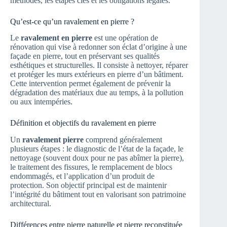
méthodes, les étapes clés et les obligations légales.
Qu’est-ce qu’un ravalement en pierre ?
Le
ravalement en pierre
est une opération de
rénovation qui vise à redonner son éclat d’origine à une
façade en pierre, tout en préservant ses qualités
esthétiques et structurelles. Il consiste à nettoyer, réparer
et protéger les murs extérieurs en pierre d’un bâtiment.
Cette intervention permet également de prévenir la
dégradation des matériaux due au temps, à la pollution
ou aux intempéries.
Définition et objectifs du ravalement en pierre
Un
ravalement pierre
comprend généralement
plusieurs étapes : le diagnostic de l’état de la façade, le
nettoyage (souvent doux pour ne pas abîmer la pierre),
le traitement des fissures, le remplacement de blocs
endommagés, et l’application d’un produit de
protection. Son objectif principal est de maintenir
l’intégrité du bâtiment tout en valorisant son patrimoine
architectural.
Différences entre pierre naturelle et pierre reconstituée