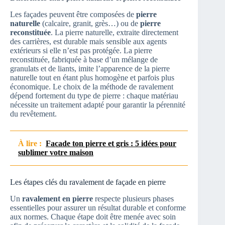
Les façades peuvent être composées de
pierre
naturelle
(calcaire, granit, grès…) ou de
pierre
reconstituée
. La pierre naturelle, extraite directement
des carrières, est durable mais sensible aux agents
extérieurs si elle n’est pas protégée. La pierre
reconstituée, fabriquée à base d’un mélange de
granulats et de liants, imite l’apparence de la pierre
naturelle tout en étant plus homogène et parfois plus
économique. Le choix de la méthode de ravalement
dépend fortement du type de pierre : chaque matériau
nécessite un traitement adapté pour garantir la pérennité
du revêtement.
À lire :
Facade ton pierre et gris : 5 idées pour
sublimer votre maison
Les étapes clés du ravalement de façade en pierre
Un
ravalement en pierre
respecte plusieurs phases
essentielles pour assurer un résultat durable et conforme
aux normes. Chaque étape doit être menée avec soin