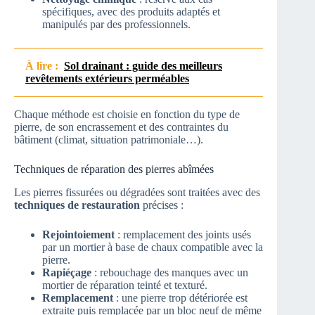
spécifiques, avec des produits adaptés et
manipulés par des professionnels.
À lire :
Sol drainant : guide des meilleurs
revêtements extérieurs perméables
Chaque méthode est choisie en fonction du type de
pierre, de son encrassement et des contraintes du
bâtiment (climat, situation patrimoniale…).
Techniques de réparation des pierres abîmées
Les pierres fissurées ou dégradées sont traitées avec des
techniques de restauration
précises :
Rejointoiement
: remplacement des joints usés
par un mortier à base de chaux compatible avec la
pierre.
Rapiéçage
: rebouchage des manques avec un
mortier de réparation teinté et texturé.
Remplacement
: une pierre trop détériorée est
extraite puis remplacée par un bloc neuf de même