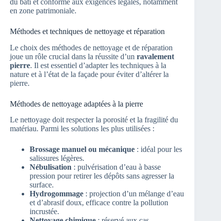
du bâti et conforme aux exigences légales, notamment
en zone patrimoniale.
Méthodes et techniques de nettoyage et réparation
Le choix des méthodes de nettoyage et de réparation
joue un rôle crucial dans la réussite d’un
ravalement
pierre
. Il est essentiel d’adapter les techniques à la
nature et à l’état de la façade pour éviter d’altérer la
pierre.
Méthodes de nettoyage adaptées à la pierre
Le nettoyage doit respecter la porosité et la fragilité du
matériau. Parmi les solutions les plus utilisées :
Brossage manuel ou mécanique
: idéal pour les
salissures légères.
Nébulisation
: pulvérisation d’eau à basse
pression pour retirer les dépôts sans agresser la
surface.
Hydrogommage
: projection d’un mélange d’eau
et d’abrasif doux, efficace contre la pollution
incrustée.
Nettoyage chimique
: réservé aux cas