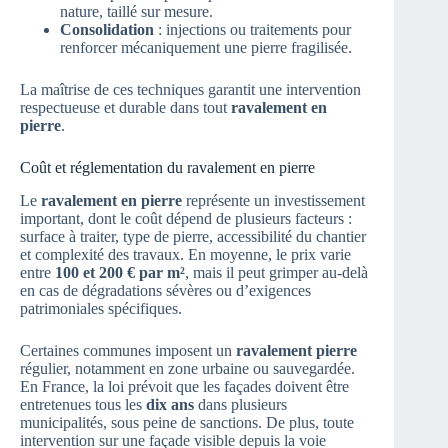
nature, taillé sur mesure.
Consolidation
: injections ou traitements pour
renforcer mécaniquement une pierre fragilisée.
La maîtrise de ces techniques garantit une intervention
respectueuse et durable dans tout
ravalement en
pierre
.
Coût et réglementation du ravalement en pierre
Le
ravalement en pierre
représente un investissement
important, dont le coût dépend de plusieurs facteurs :
surface à traiter, type de pierre, accessibilité du chantier
et complexité des travaux. En moyenne, le prix varie
entre
100 et 200 € par m²
, mais il peut grimper au-delà
en cas de dégradations sévères ou d’exigences
patrimoniales spécifiques.
Certaines communes imposent un
ravalement pierre
régulier, notamment en zone urbaine ou sauvegardée.
En France, la loi prévoit que les façades doivent être
entretenues tous les
dix ans
dans plusieurs
municipalités, sous peine de sanctions. De plus, toute
intervention sur une façade visible depuis la voie