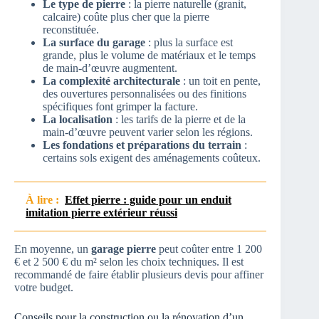
Le type de pierre
: la pierre naturelle (granit,
calcaire) coûte plus cher que la pierre
reconstituée.
La surface du garage
: plus la surface est
grande, plus le volume de matériaux et le temps
de main-d’œuvre augmentent.
La complexité architecturale
: un toit en pente,
des ouvertures personnalisées ou des finitions
spécifiques font grimper la facture.
La localisation
: les tarifs de la pierre et de la
main-d’œuvre peuvent varier selon les régions.
Les fondations et préparations du terrain
:
certains sols exigent des aménagements coûteux.
À lire :
Effet pierre : guide pour un enduit
imitation pierre extérieur réussi
En moyenne, un
garage pierre
peut coûter entre 1 200
€ et 2 500 € du m² selon les choix techniques. Il est
recommandé de faire établir plusieurs devis pour affiner
votre budget.
Conseils pour la construction ou la rénovation d’un