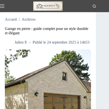
Passer
au
contenu
Accueil
/
Archives
Garage en pierre : guide complet pour un style durable
et élégant
Julien P.
Publié le 24 septembre 2025 à 14h53