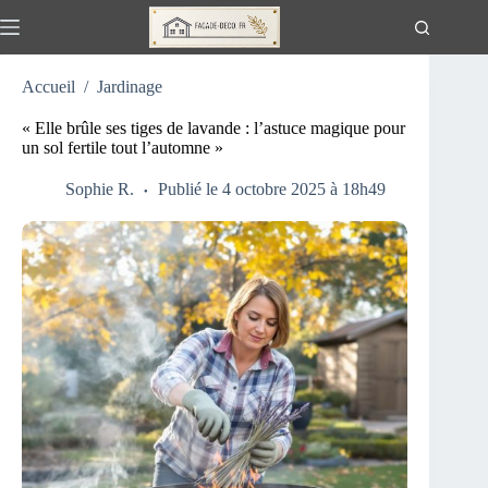
Passer
au
contenu
Accueil
/
Jardinage
« Elle brûle ses tiges de lavande : l’astuce magique pour
un sol fertile tout l’automne »
Sophie R.
Publié le 4 octobre 2025 à 18h49