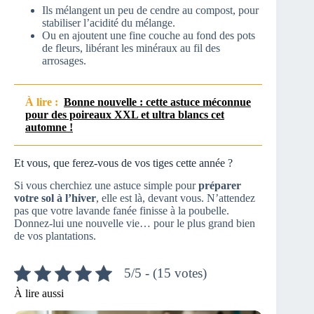
Ils mélangent un peu de cendre au compost, pour
stabiliser l’acidité du mélange.
Ou en ajoutent une fine couche au fond des pots
de fleurs, libérant les minéraux au fil des
arrosages.
À lire :
Bonne nouvelle : cette astuce méconnue
pour des poireaux XXL et ultra blancs cet
automne !
Et vous, que ferez-vous de vos tiges cette année ?
Si vous cherchiez une astuce simple pour
préparer
votre sol à l’hiver
, elle est là, devant vous. N’attendez
pas que votre lavande fanée finisse à la poubelle.
Donnez-lui une nouvelle vie… pour le plus grand bien
de vos plantations.
5/5 - (15 votes)
À lire aussi