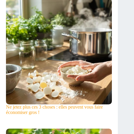
Ne jetez plus ces 3 choses : elles peuvent vous faire
économiser gros !