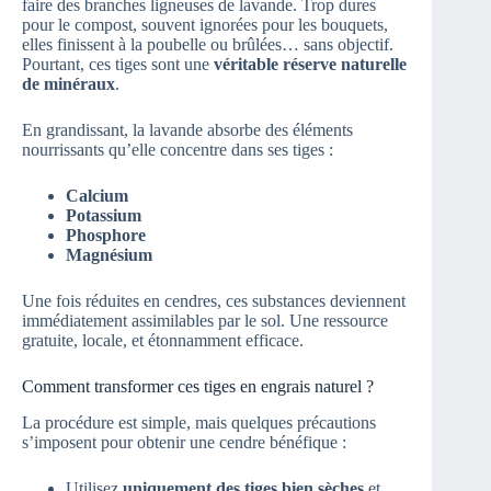
faire des branches ligneuses de lavande. Trop dures
pour le compost, souvent ignorées pour les bouquets,
elles finissent à la poubelle ou brûlées… sans objectif.
Pourtant, ces tiges sont une
véritable réserve naturelle
de minéraux
.
En grandissant, la lavande absorbe des éléments
nourrissants qu’elle concentre dans ses tiges :
Calcium
Potassium
Phosphore
Magnésium
Une fois réduites en cendres, ces substances deviennent
immédiatement assimilables par le sol. Une ressource
gratuite, locale, et étonnamment efficace.
Comment transformer ces tiges en engrais naturel ?
La procédure est simple, mais quelques précautions
s’imposent pour obtenir une cendre bénéfique :
Utilisez
uniquement des tiges bien sèches
et