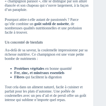
« champignon parasol », elle se distingue par son allure
élancée et son chapeau qui s’ouvre largement, à la façon
d’un parapluie.
Pourquoi attire-t-elle autant de passionnés ? Parce
qu’elle combine un
goût subtil de noisette
, de
nombreuses qualités nutritionnelles et une profusion
facile à trouver.
Un concentré de bienfaits
Au-delà de sa saveur, la coulemelle impressionne par sa
richesse nutritive. Ce champignon est une vraie petite
bombe de nutriments :
Protéines végétales
en bonne quantité
Fer, zinc, et minéraux essentiels
Fibres
qui facilitent la digestion
Tout cela dans un aliment naturel, facile à cuisiner et
parfait pour les plats d’automne. Une poêlée de
coulemelles avec un peu d’ail et de persil offre un goût
intense qui sublime n’importe quel repas.