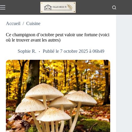
Passer
au
contenu
Accueil
/
Cuisine
Ce champignon d’octobre peut valoir une fortune (voici
où le trouver avant les autres)
Sophie R.
Publié le 7 octobre 2025 à 06h49