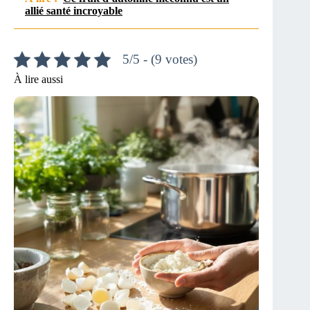
allié santé incroyable
5/5 - (9 votes)
À lire aussi