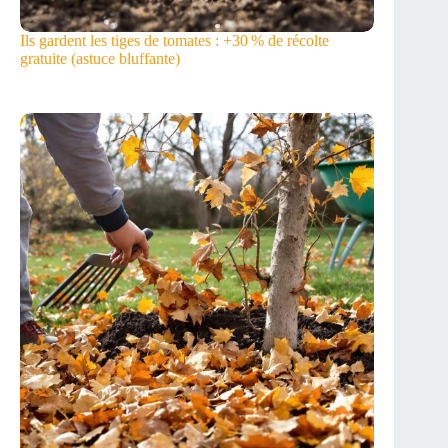
Ils gardent les tiges de tomates : +30 % de récolte
gratuite (astuce bluffante)