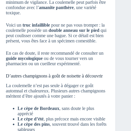
minimum de vigilance. La coulemelle peut parfois être
confondue avec l’
amanite panthère
, une variété
toxique.
Voici un
truc infaillible
pour ne pas vous tromper : la
coulemelle possède un
double anneau sur le pied
qui
peut coulisser comme une bague. Si ce détail est bien
présent, vous êtes face à un spécimen comestible.
En cas de doute, il reste recommandé de consulter un
guide mycologique
ou de vous tourner vers un
pharmacien ou un cueilleur expérimenté.
D’autres champignons à goût de noisette à découvrir
La coulemelle n’est pas seule à dégager ce goût
automnal et chaleureux. Plusieurs autres champignons
méritent d’être ajoutés à votre panier :
Le cèpe de Bordeaux
, sans doute le plus
apprécié
Le cèpe d’été
, plus précoce mais encore visible
Le cèpe des pins
, souvent trouvé dans les forêts
sableuses