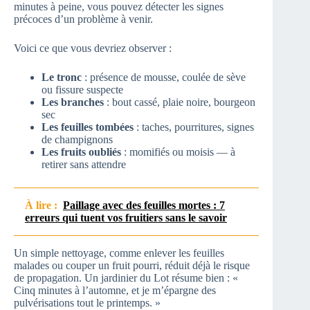
minutes à peine, vous pouvez détecter les signes
précoces d’un problème à venir.
Voici ce que vous devriez observer :
Le tronc
: présence de mousse, coulée de sève
ou fissure suspecte
Les branches
: bout cassé, plaie noire, bourgeon
sec
Les feuilles tombées
: taches, pourritures, signes
de champignons
Les fruits oubliés
: momifiés ou moisis — à
retirer sans attendre
À lire :
Paillage avec des feuilles mortes : 7
erreurs qui tuent vos fruitiers sans le savoir
Un simple nettoyage, comme enlever les feuilles
malades ou couper un fruit pourri, réduit déjà le risque
de propagation. Un jardinier du Lot résume bien : «
Cinq minutes à l’automne, et je m’épargne des
pulvérisations tout le printemps. »