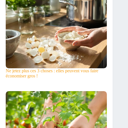
Ne jetez plus ces 3 choses : elles peuvent vous faire
économiser gros !