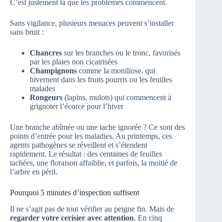
C’est justement là que les problèmes commencent.
Sans vigilance, plusieurs menaces peuvent s’installer
sans bruit :
Chancres
sur les branches ou le tronc, favorisés
par les plaies non cicatrisées
Champignons
comme la moniliose, qui
hivernent dans les fruits pourris ou les feuilles
malades
Rongeurs
(lapins, mulots) qui commencent à
grignoter l’écorce pour l’hiver
Une branche abîmée ou une tache ignorée ? Ce sont des
points d’entrée pour les maladies. Au printemps, ces
agents pathogènes se réveillent et s’étendent
rapidement. Le résultat : des centaines de feuilles
tachées, une floraison affaiblie, et parfois, la moitié de
l’arbre en péril.
Pourquoi 5 minutes d’inspection suffisent
Il ne s’agit pas de tout vérifier au peigne fin. Mais de
regarder votre cerisier avec attention
. En cinq