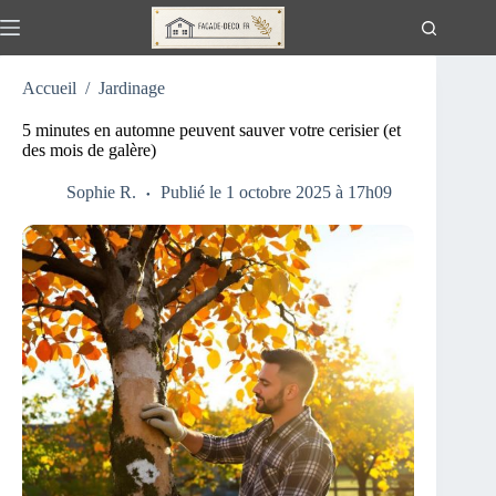
Passer
au
contenu
Accueil
/
Jardinage
5 minutes en automne peuvent sauver votre cerisier (et
des mois de galère)
Sophie R.
Publié le 1 octobre 2025 à 17h09